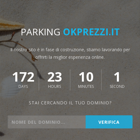
PARKING
OKPREZZI.IT
Il nostro sito è in fase di costruzione, stiamo lavorando per
offrirti la miglior esperienza online.
172
23
10
1
DAYS
HOURS
MINUTES
SECOND
STAI CERCANDO IL TUO DOMINIO?